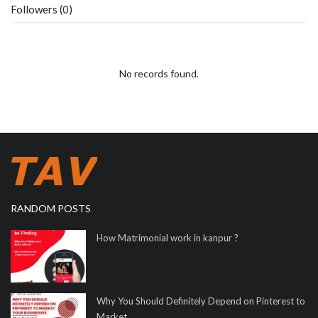
Followers (0)
No records found.
RANDOM POSTS
How Matrimonial work in kanpur ?
Why You Should Definitely Depend on Pinterest to
Market...