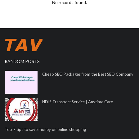
No records found.
RANDOM POSTS
Cheap SEO Packages from the Best SEO Company
NDIS Transport Service | Anytime Care
Top 7 tips to save money on online shopping