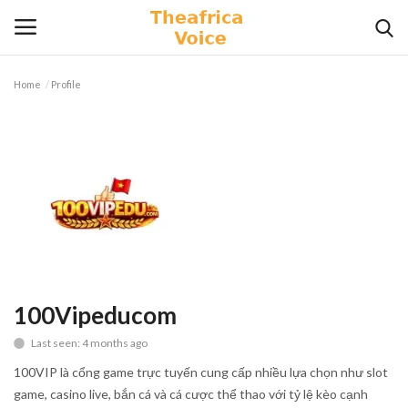
Home
Profile
Login
Register
Home
Contact
Videos
Travel
100Vipeducom
Last seen: 4 months ago
Lifestyle
100VIP là cổng game trực tuyến cung cấp nhiều lựa chọn như slot
Gallery
game, casino live, bắn cá và cá cược thể thao với tỷ lệ kèo cạnh