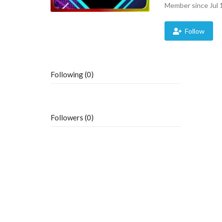
Member since Jul 
Follow
Following (0)
Followers (0)