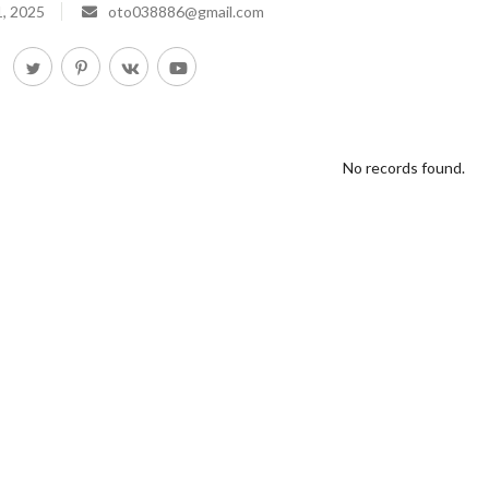
1, 2025
oto038886@gmail.com
No records found.