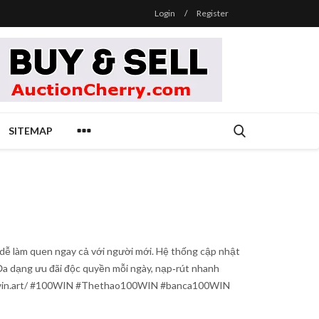
Login
/
Register
SITEMAP
 dễ làm quen ngay cả với người mới. Hệ thống cập nhật
 Đa dạng ưu đãi độc quyền mỗi ngày, nạp‑rút nhanh
/100win.art/ #100WIN #Thethao100WIN #banca100WIN