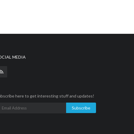
OCIAL MEDIA
bscribe here to get interesting stuff and updates!
Subscribe