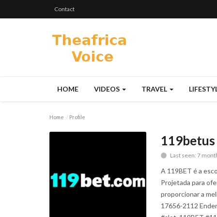
Contact
HOME
VIDEOS
TRAVEL
LIFESTY
Home
Profile
119betus
Last seen: 7 mont
A 119BET é a esco
Projetada para ofe
proporcionar a mel
17656-2112 Endere