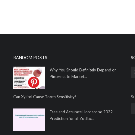
RANDOM POSTS
S
Why You Should Definitely Depend on
Pinterest to Market...
Su
Can Xylitol Cause Tooth Sensitivity?
Free and Accurate Horoscope 2022
Prediction for all Zodiac...