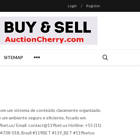
Login
/
Register
SITEMAP
 com um sistema de conteúdo claramente organizado.
te um ambiente seguro e eficiente, focado em
119bet.us/ Email: contact@119bet.us Hotline: +55 (11)
, 04738-018, Brazil #119BET #119_BET #119betus