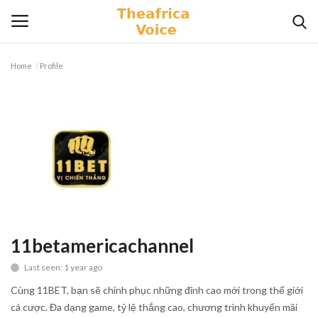
Home
Profile
Login
Register
Home
Contact
Videos
Travel
11betamericachannel
Last seen: 1 year ago
Lifestyle
Cùng 11BET, bạn sẽ chinh phục những đỉnh cao mới trong thế giới
Gallery
cá cược. Đa dạng game, tỷ lệ thắng cao, chương trình khuyến mãi