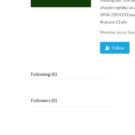
thưởng lớn. Với dị
chuyên nghiệp và 
0934.728.923 Ema
#cacuoc11win
Member since Sep
Follow
Following (0)
Followers (0)