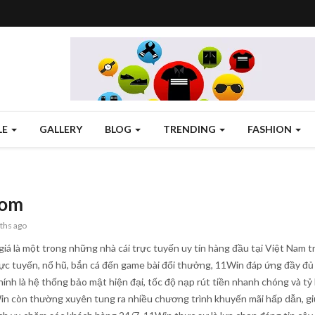
LE
GALLERY
BLOG
TRENDING
FASHION
com
ths ago
á là một trong những nhà cái trực tuyến uy tín hàng đầu tại Việt Nam t
rực tuyến, nổ hũ, bắn cá đến game bài đổi thưởng, 11Win đáp ứng đầy đủ n
ính là hệ thống bảo mật hiện đại, tốc độ nạp rút tiền nhanh chóng và t
n còn thường xuyên tung ra nhiều chương trình khuyến mãi hấp dẫn, giú