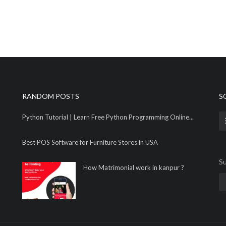
RANDOM POSTS
S
Python Tutorial | Learn Free Python Programming Online...
Best POS Software for Furniture Stores in USA
Su
How Matrimonial work in kanpur ?