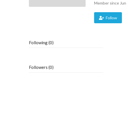
Member since Jun 
Follow
Following (0)
Followers (0)