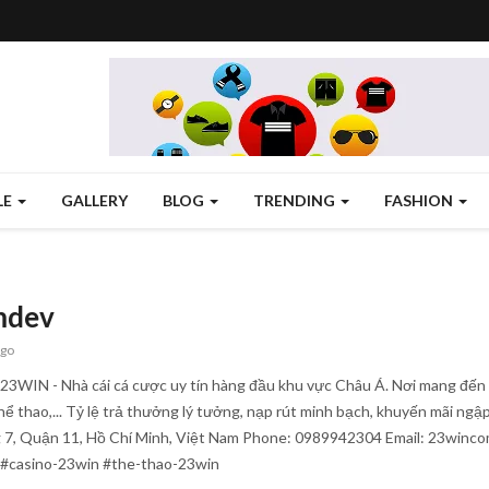
LE
GALLERY
BLOG
TRENDING
FASHION
mdev
ago
: 23WIN - Nhà cái cá cược uy tín hàng đầu khu vực Châu Á. Nơi mang đến
thể thao,... Tỷ lệ trả thưởng lý tưởng, nạp rút minh bạch, khuyến mãi ngậ
 7, Quận 11, Hồ Chí Minh, Việt Nam Phone: 0989942304 Email: 23winc
 #casino-23win #the-thao-23win