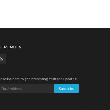
OCIAL MEDIA
bscribe here to get interesting stuff and updates!
Subscribe