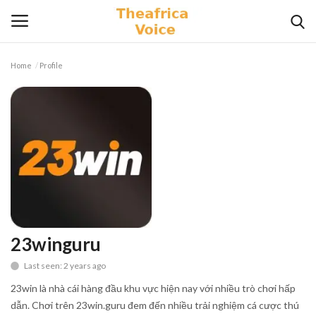
Home
Profile
Login
Register
Home
Contact
Videos
Travel
23winguru
Last seen: 2 years ago
Lifestyle
23win là nhà cái hàng đầu khu vực hiện nay với nhiều trò chơi hấp
Gallery
dẫn. Chơi trên 23win.guru đem đến nhiều trải nghiệm cá cược thú