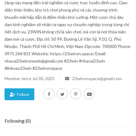
tảng này mang đến trải nghiệm cá cược trực tuyến đỉnh cao. Giao
diện thân thiện, kho trò chơi phong phú và các chương trình
Blog
khuyến mãi hấp dẫn là điểm nhấn khó cưỡng. Một cược thủ dày
dạn kinh nghiệm sẽ nhận ra ngay sự chuyên nghiệp trong từng chi
Trending
tiết dịch vụ. 23WIN không chỉ là sân chơi, mà còn là nơi thỏa mãn
đam mê cá cược. Địa chỉ: Số 99, Đường Lê Văn Sỹ, P.10, Q. Phú
Fashion
Nhuận, Thành Phố Hồ Chí Minh, Việt Nam Zipcode: 700000 Phone:
0975 264 831 Website: https://23winvn.space/ Email:
Sitemap
nhacai23winvnweb@gmail.com #23win #nhacai23win
#linkvao23win #23winvnspace
News
Member since Jul 30, 2025
23winvnspace@gmail.com
Business
Follow
Following (0)