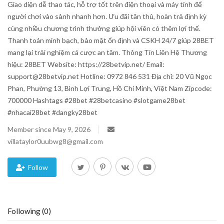
Giao diện dễ thao tác, hỗ trợ tốt trên điện thoại và máy tính để
người chơi vào sảnh nhanh hơn. Ưu đãi tân thủ, hoàn trả định kỳ
Blog
cùng nhiều chương trình thưởng giúp hội viên có thêm lợi thế.
Thanh toán minh bạch, bảo mật ổn định và CSKH 24/7 giúp 28BET
Trending
mang lại trải nghiệm cá cược an tâm. Thông Tin Liên Hệ Thương
hiệu: 28BET Website: https://28betvip.net/ Email:
Fashion
support@28betvip.net Hotline: 0972 846 531 Địa chỉ: 20 Vũ Ngọc
Phan, Phường 13, Bình Lợi Trung, Hồ Chí Minh, Việt Nam Zipcode:
Sitemap
700000 Hashtags #28bet #28betcasino #slotgame28bet
#nhacai28bet #dangky28bet
News
Member since May 9, 2026
villataylor0uubwg8@gmail.com
Business
Follow
Following (0)