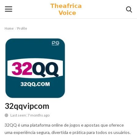
Home
Profile
Login
Register
Home
Contact
Videos
Travel
32qqvipcom
Last seen: 7 months ago
Lifestyle
32QQ é uma plataforma online de jogos e apostas que oferece
Gallery
uma experiência segura, divertida e prática para todos os usuários.