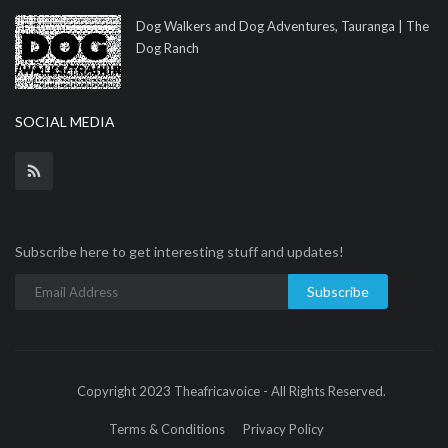
Dog Walkers and Dog Adventures, Tauranga | The
Dog Ranch
SOCIAL MEDIA
Subscribe here to get interesting stuff and updates!
Subscribe
Copyright 2023 Theafricavoice - All Rights Reserved.
Terms & Conditions
Privacy Policy