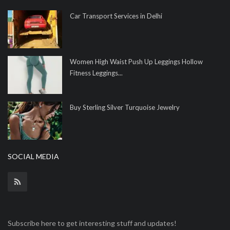
Car Transport Services in Delhi
Women High Waist Push Up Leggings Hollow
Fitness Leggings...
Buy Sterling Silver Turquoise Jewelry
SOCIAL MEDIA
Subscribe here to get interesting stuff and updates!