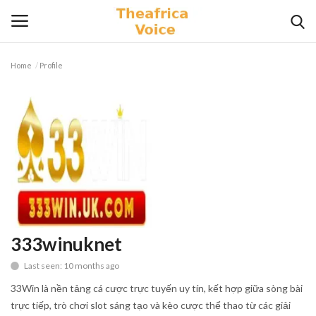
Home
Profile
Login
Register
Home
Contact
Videos
Travel
333winuknet
Last seen: 10 months ago
Lifestyle
33Win là nền tảng cá cược trực tuyến uy tín, kết hợp giữa sòng bài
Gallery
trực tiếp, trò chơi slot sáng tạo và kèo cược thể thao từ các giải