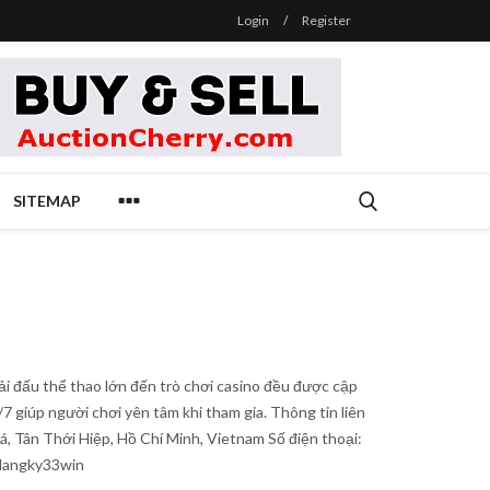
Login
/
Register
SITEMAP
i đấu thể thao lớn đến trò chơi casino đều được cập
7 giúp người chơi yên tâm khi tham gia. Thông tin liên
, Tân Thới Hiệp, Hồ Chí Minh, Vietnam Số điện thoại:
dangky33win