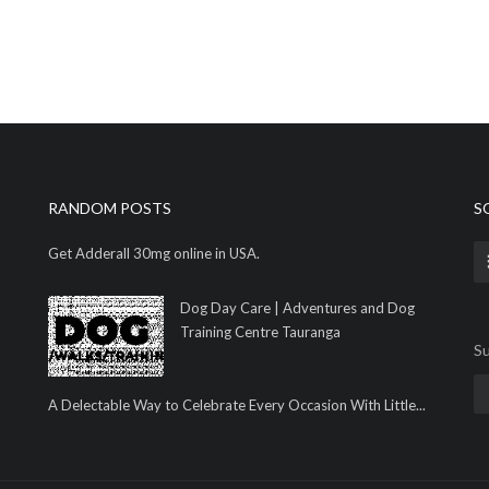
RANDOM POSTS
S
Get Adderall 30mg online in USA.
Dog Day Care | Adventures and Dog
Training Centre Tauranga
Su
A Delectable Way to Celebrate Every Occasion With Little...