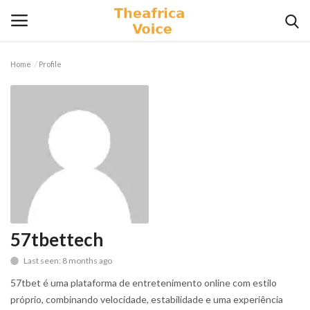
Home
Profile
Login
Register
Home
Contact
Videos
Travel
57tbettech
Last seen: 8 months ago
Lifestyle
57tbet é uma plataforma de entretenimento online com estilo
Gallery
próprio, combinando velocidade, estabilidade e uma experiência