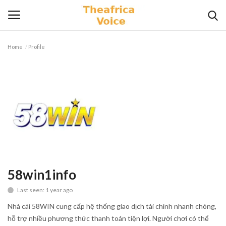
Home
Profile
Login
Register
Home
Contact
Videos
Travel
58win1info
Last seen: 1 year ago
Lifestyle
Nhà cái 58WIN cung cấp hệ thống giao dịch tài chính nhanh chóng,
Gallery
hỗ trợ nhiều phương thức thanh toán tiện lợi. Người chơi có thể