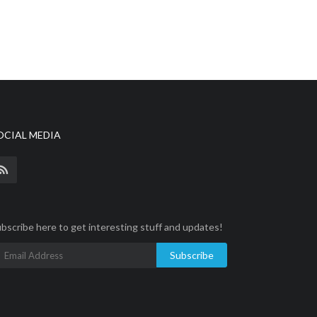
OCIAL MEDIA
bscribe here to get interesting stuff and updates!
Subscribe