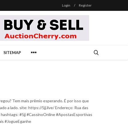
Login
/
Register
SITEMAP
regou? Tem mais prêmio esperando. É por isso que
o a lado. site: https://5jj.live/ Endereço: Rua das
17 hashtags: #5jj #CassinoOnline #ApostasEsportivas
ais #JogueEganhe