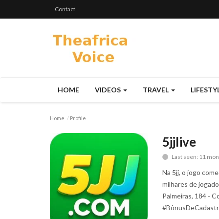
Contact
HOME
VIDEOS
TRAVEL
LIFESTY
Home
Profile
5jjlive
Last seen: 11 mon
Na 5jj, o jogo co
milhares de jogador
Palmeiras, 184 - C
#BônusDeCadastro