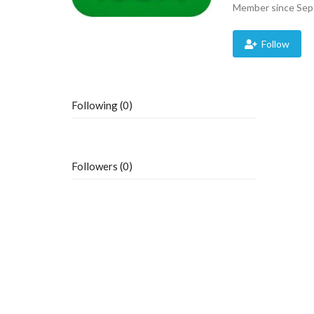
Member since Sep
Follow
Following (0)
Followers (0)