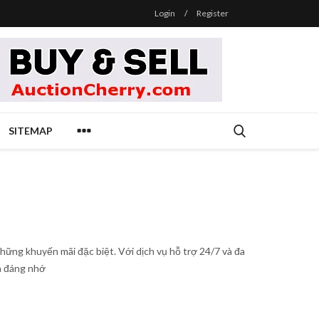
Login
/
Register
SITEMAP
hững khuyến mãi đặc biệt. Với dịch vụ hỗ trợ 24/7 và đa
à đáng nhớ