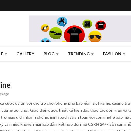
LE
GALLERY
BLOG
TRENDING
FASHION
ine
hs ago
cá cược uy tín với kho trò chơi phong phú bao gồm slot game, casino trực
rí của người chơi. Giao diện được thiết kế hiện đại, thao tác đơn giản và
trợ giao dịch nhanh chóng, minh bạch và an toàn với công nghệ bảo mật 
 kỳ và nhiều khuyến mãi hấp dẫn, kết hợp đội ngũ CSKH 24/7 sẵn sàng hỗ