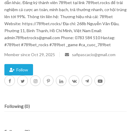
dẫn khác. Đăng ký thành viên 789bet tại link 789bet.rocks để trải
nghiệm cá cược an toàn, minh bạch, trả thưởng nhanh, cơ hội trúng
Blog
lên tới 99%. Thông tin liên hệ: Thương hiệu nhà cái: 789bet
Website: https://789bet.rocks/ Địa chỉ: 268b Nguyễn Văn Đậu,
Trending
Phường 11, Bình Thạnh, Hồ Chí Minh, Việt Nam Email:
admin789betrocks@gmail.com Phone: 0783 584 510 Hastag:
Fashion
#789bet #789bet_rocks #789bet _game #ca_cuoc_789bet
Member since Oct 29, 2025
safipascacio@gmail.com
Sitemap
News
Follow
Business
Following (0)