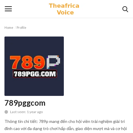
Home
Profile
Login
Register
Home
Contact
Videos
Travel
789pggcom
Last seen: 1 year ago
Lifestyle
Thông tin chi tiết: 789p mang đến cho hội viên trải nghiệm giải trí
Gallery
đỉnh cao với đa dạng trò chơi hấp dẫn, giao diện mượt mà và cơ hội