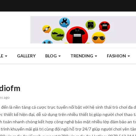
LE
GALLERY
BLOG
TRENDING
FASHION
diofm
hs ago
ến là nền tảng cá cược trực tuyến nổi bật với hệ sinh thái trò chơi đa d
c thiết kế hiện đại, dễ sử dụng trên nhiều thiết bị giúp người chơi thao
nh toán nhanh chóng kết hợp công nghệ bảo mật nhiều lớp đảm bảo an to
trình khuyến mãi giá trị cùng đội ngũ hỗ trợ 24/7 giúp người chơi yên