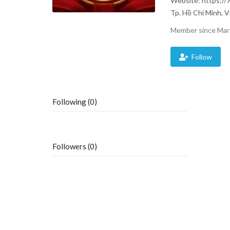
Website: https://
Tp. Hồ Chí Minh,
Member since Mar
Follow
Following (0)
Followers (0)