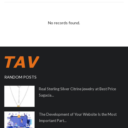
No records found.
RANDOM POSTS
Real Sterling Silver Citrine jewelry at Best Price
Sagacia...
The Development of Your Website Is the Most
Important Part...