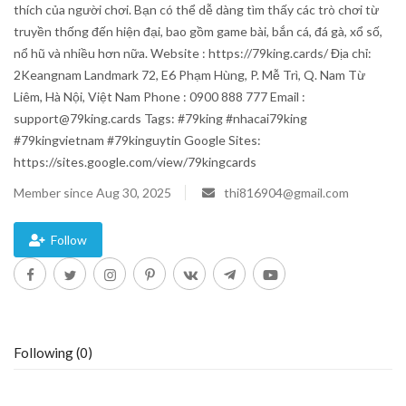
thích của người chơi. Bạn có thể dễ dàng tìm thấy các trò chơi từ
Blog
truyền thống đến hiện đại, bao gồm game bài, bắn cá, đá gà, xổ số,
nổ hũ và nhiều hơn nữa. Website : https://79king.cards/ Địa chỉ:
2Keangnam Landmark 72, E6 Phạm Hùng, P. Mễ Trì, Q. Nam Từ
Trending
Liêm, Hà Nội, Việt Nam Phone : 0900 888 777 Email :
support@79king.cards Tags: #79king #nhacai79king
Fashion
#79kingvietnam #79kinguytin Google Sites:
https://sites.google.com/view/79kingcards
Sitemap
Member since Aug 30, 2025
thi816904@gmail.com
News
Follow
Business
Following (0)