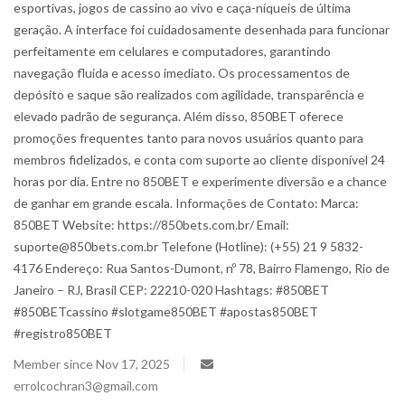
esportivas, jogos de cassino ao vivo e caça-níqueis de última
geração. A interface foi cuidadosamente desenhada para funcionar
Blog
perfeitamente em celulares e computadores, garantindo
navegação fluida e acesso imediato. Os processamentos de
Trending
depósito e saque são realizados com agilidade, transparência e
elevado padrão de segurança. Além disso, 850BET oferece
Fashion
promoções frequentes tanto para novos usuários quanto para
membros fidelizados, e conta com suporte ao cliente disponível 24
Sitemap
horas por dia. Entre no 850BET e experimente diversão e a chance
de ganhar em grande escala. Informações de Contato: Marca:
News
850BET Website: https://850bets.com.br/ Email:
suporte@850bets.com.br Telefone (Hotline): (+55) 21 9 5832-
Business
4176 Endereço: Rua Santos-Dumont, nº 78, Bairro Flamengo, Rio de
Janeiro – RJ, Brasil CEP: 22210-020 Hashtags: #850BET
#850BETcassino #slotgame850BET #apostas850BET
#registro850BET
Member since Nov 17, 2025
errolcochran3@gmail.com