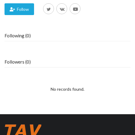
Follow
Following (0)
Followers (0)
No records found.