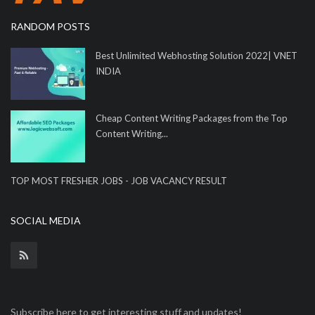
RANDOM POSTS
Best Unlimited Webhosting Solution 2022| VNET
INDIA
Cheap Content Writing Packages from the Top
Content Writing...
TOP MOST FRESHER JOBS - JOB VACANCY RESULT
SOCIAL MEDIA
Subscribe here to get interesting stuff and updates!