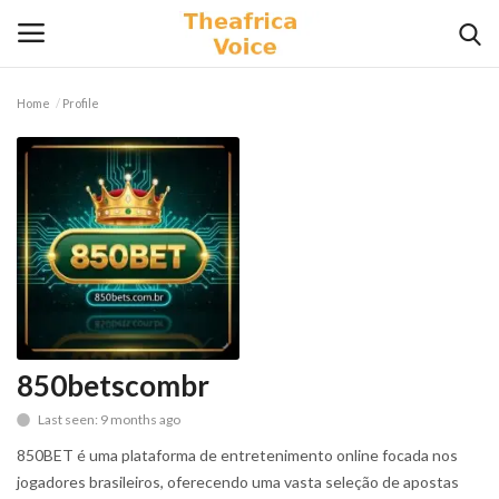
Home
Profile
Login
Register
Home
Contact
Videos
Travel
850betscombr
Last seen: 9 months ago
Lifestyle
850BET é uma plataforma de entretenimento online focada nos
Gallery
jogadores brasileiros, oferecendo uma vasta seleção de apostas