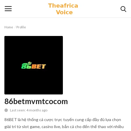
Home
Profile
Login
Register
Home
Contact
Videos
Travel
86betmvmtcocom
Last seen: 4 months ago
Lifestyle
86BET là hệ thống cá cược trực tuyến cung cấp đầy đủ lựa chọn
Gallery
giải trí từ slot game, casino live, bắn cá cho đến thể thao với nhiều