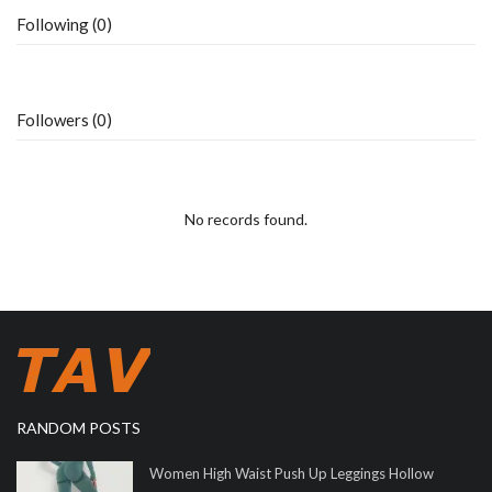
Following (0)
Followers (0)
No records found.
RANDOM POSTS
Women High Waist Push Up Leggings Hollow