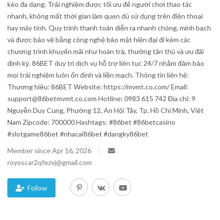
kèo đa dạng. Trải nghiệm được tối ưu để người chơi thao tác
nhanh, không mất thời gian làm quen dù sử dụng trên điện thoại
Blog
hay máy tính. Quy trình thanh toán diễn ra nhanh chóng, minh bạch
và được bảo vệ bằng công nghệ bảo mật hiện đại đi kèm các
Trending
chương trình khuyến mãi như hoàn trả, thưởng tân thủ và ưu đãi
định kỳ. 86BET duy trì dịch vụ hỗ trợ liên tục 24/7 nhằm đảm bảo
Fashion
mọi trải nghiệm luôn ổn định và liền mạch. Thông tin liên hệ:
Thương hiệu: 86BET Website: https://mvmt.co.com/ Email:
Sitemap
support@86betmvmt.co.com Hotline: 0983 615 742 Địa chỉ: 9
Nguyễn Duy Cung, Phường 12, An Hội Tây, Tp. Hồ Chí Minh, Việt
News
Nam Zipcode: 700000 Hashtags: #86bet #86betcasino
#slotgame86bet #nhacai86bet #dangky86bet
Business
Member since Apr 16, 2026
royoscar2qfezvj@gmail.com
Follow