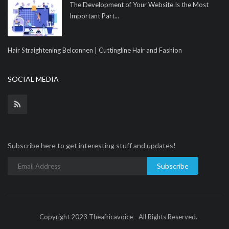
The Development of Your Website Is the Most
Important Part...
Hair Straightening Belconnen | Cuttingline Hair and Fashion
SOCIAL MEDIA
Subscribe here to get interesting stuff and updates!
Subscribe
Copyright 2023 Theafricavoice - All Rights Reserved.