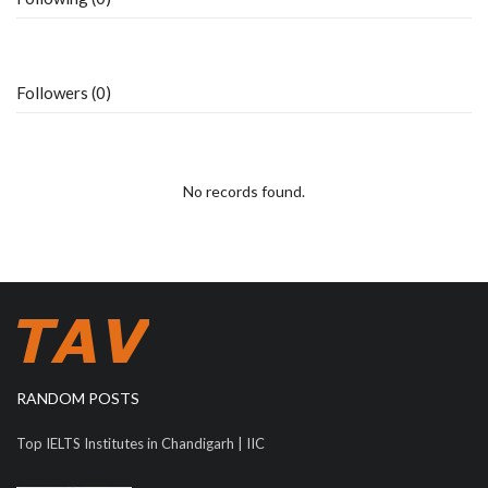
Followers (0)
No records found.
RANDOM POSTS
Top IELTS Institutes in Chandigarh | IIC