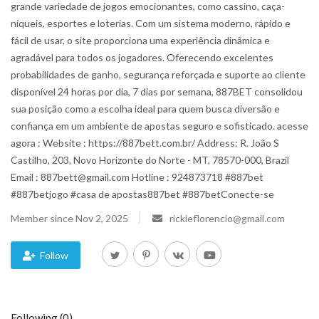
grande variedade de jogos emocionantes, como cassino, caça-
níqueis, esportes e loterias. Com um sistema moderno, rápido e
Blog
fácil de usar, o site proporciona uma experiência dinâmica e
agradável para todos os jogadores. Oferecendo excelentes
Trending
probabilidades de ganho, segurança reforçada e suporte ao cliente
disponível 24 horas por dia, 7 dias por semana, 887BET consolidou
Fashion
sua posição como a escolha ideal para quem busca diversão e
confiança em um ambiente de apostas seguro e sofisticado. acesse
Sitemap
agora : Website : https://887bett.com.br/ Address: R. João S
Castilho, 203, Novo Horizonte do Norte - MT, 78570-000, Brazil
News
Email : 887bett@gmail.com Hotline : 924873718 #887bet
#887betjogo #casa de apostas887bet #887betConecte-se
Business
Member since Nov 2, 2025
rickieflorencio@gmail.com
Follow
Following (0)