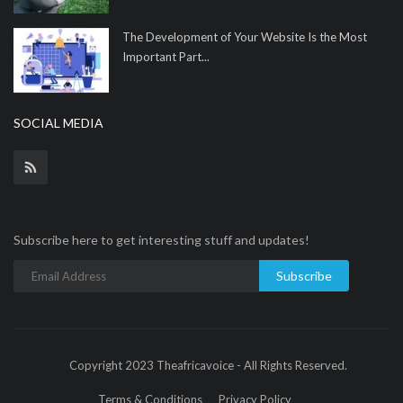
The Development of Your Website Is the Most
Important Part...
SOCIAL MEDIA
Subscribe here to get interesting stuff and updates!
Subscribe
Copyright 2023 Theafricavoice - All Rights Reserved.
Terms & Conditions
Privacy Policy