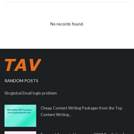
No records found.
RANDOM POSTS
Sbcglobal Email login problem
Cheap Content Writing Packages from the Top
Content Writing...