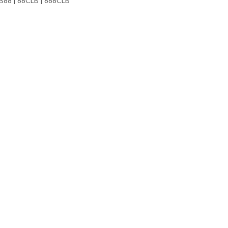
B88 | 88CLB | 888CLB