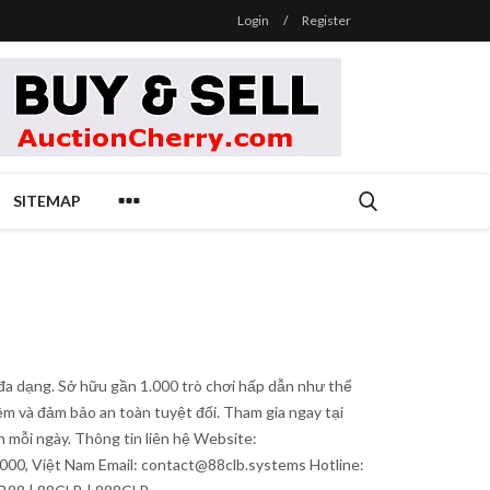
Login
/
Register
SITEMAP
 đa dạng. Sở hữu gần 1.000 trò chơi hấp dẫn như thể
iệm và đảm bảo an toàn tuyệt đối. Tham gia ngay tại
ỗi ngày. Thông tin liên hệ Website:
0000, Việt Nam Email: contact@88clb.systems Hotline: