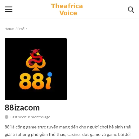
Home
Profile
Login
Register
Home
Contact
Videos
Travel
88izacom
Last seen: 8 months ago
Lifestyle
88i là cổng game trực tuyến mang đến cho người chơi hệ sinh thái
Gallery
giải trí phong phú gồm thể thao, casino, slot game và game bài đổi