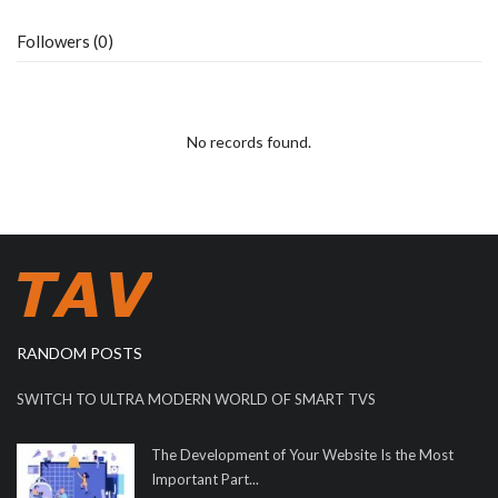
Followers (0)
No records found.
RANDOM POSTS
SWITCH TO ULTRA MODERN WORLD OF SMART TVS
The Development of Your Website Is the Most
Important Part...