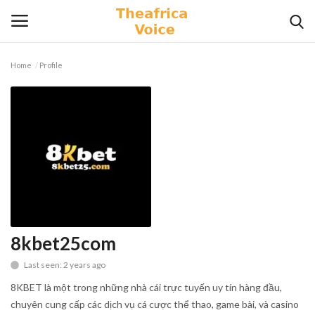
Home
Profile
Login
Register
Home
Contact
Videos
Travel
8kbet25com
Last seen: 2 years ago
Lifestyle
8KBET là một trong những nhà cái trực tuyến uy tín hàng đầu,
Gallery
chuyên cung cấp các dịch vụ cá cược thể thao, game bài, và casino