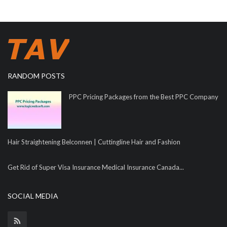
RANDOM POSTS
PPC Pricing Packages from the Best PPC Company
Hair Straightening Belconnen | Cuttingline Hair and Fashion
Get Rid of Super Visa Insurance Medical Insurance Canada...
SOCIAL MEDIA