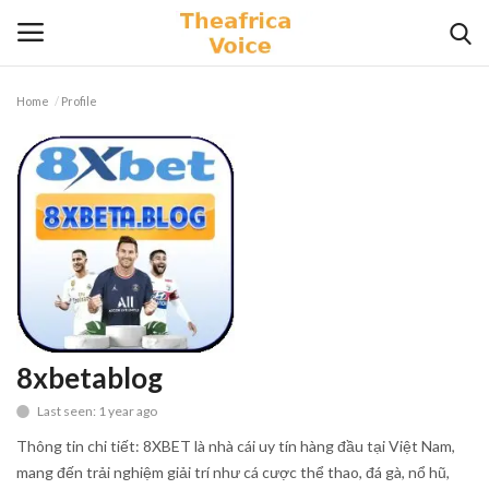
Home
Profile
Login
Register
Home
Contact
Videos
Travel
8xbetablog
Last seen: 1 year ago
Lifestyle
Thông tin chi tiết: 8XBET là nhà cái uy tín hàng đầu tại Việt Nam,
Gallery
mang đến trải nghiệm giải trí như cá cược thể thao, đá gà, nổ hũ,