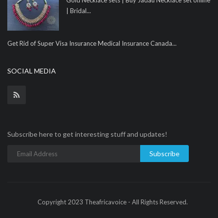
Gold Necklace sets | Buy Jadau Necklace set online
| Bridal...
Get Rid of Super Visa Insurance Medical Insurance Canada...
SOCIAL MEDIA
Subscribe here to get interesting stuff and updates!
Subscribe
Copyright 2023 Theafricavoice - All Rights Reserved.