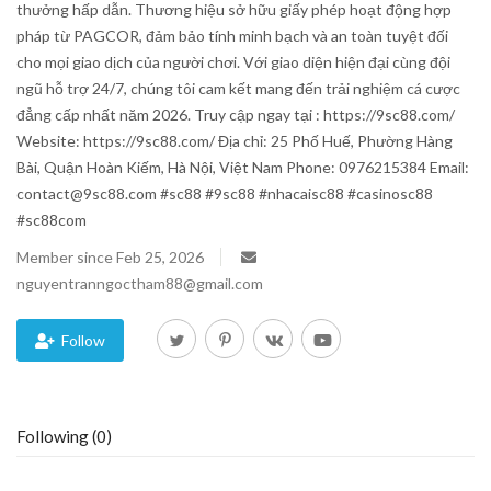
thưởng hấp dẫn. Thương hiệu sở hữu giấy phép hoạt động hợp
pháp từ PAGCOR, đảm bảo tính minh bạch và an toàn tuyệt đối
Blog
cho mọi giao dịch của người chơi. Với giao diện hiện đại cùng đội
ngũ hỗ trợ 24/7, chúng tôi cam kết mang đến trải nghiệm cá cược
Trending
đẳng cấp nhất năm 2026. Truy cập ngay tại : https://9sc88.com/
Website: https://9sc88.com/ Địa chỉ: 25 Phố Huế, Phường Hàng
Fashion
Bài, Quận Hoàn Kiếm, Hà Nội, Việt Nam Phone: 0976215384 Email:
contact@9sc88.com #sc88 #9sc88 #nhacaisc88 #casinosc88
Sitemap
#sc88com
Member since Feb 25, 2026
News
nguyentranngoctham88@gmail.com
Business
Follow
Following (0)