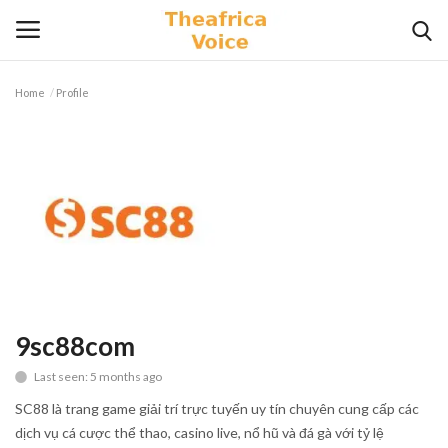
Home
Profile
Login
Register
Home
Contact
Videos
Travel
9sc88com
Last seen: 5 months ago
Lifestyle
SC88 là trang game giải trí trực tuyến uy tín chuyên cung cấp các
Gallery
dịch vụ cá cược thể thao, casino live, nổ hũ và đá gà với tỷ lệ