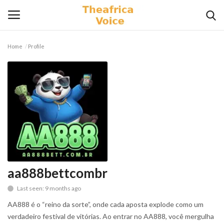
Home
Profile
Login
Register
Home
Contact
Videos
Travel
aa888bettcombr
Last seen: 9 months ago
Lifestyle
AA888 é o “reino da sorte”, onde cada aposta explode como um
Gallery
verdadeiro festival de vitórias. Ao entrar no AA888, você mergulha