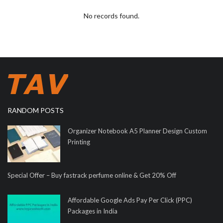
No records found.
RANDOM POSTS
Organizer Notebook A5 Planner Design Custom
Printing
Special Offer – Buy fastrack perfume online & Get 20% Off
Affordable Google Ads Pay Per Click (PPC)
Packages in India