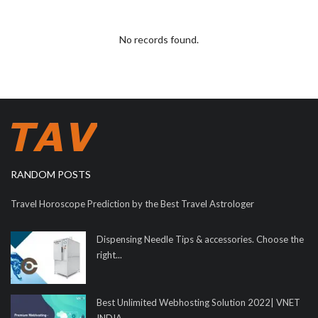
No records found.
RANDOM POSTS
Travel Horoscope Prediction by the Best Travel Astrologer
Dispensing Needle Tips & accessories. Choose the
right...
Best Unlimited Webhosting Solution 2022| VNET