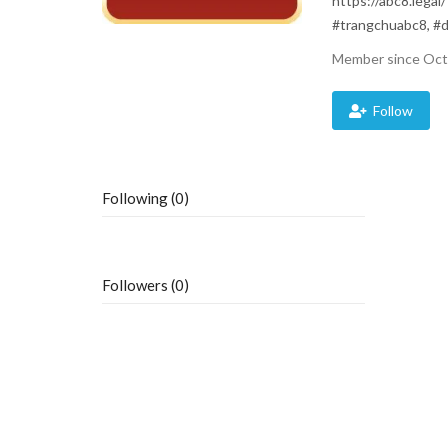
https://abc8.lega
#trangchuabc8, #d
Member since Oct
Follow
Following (0)
Followers (0)