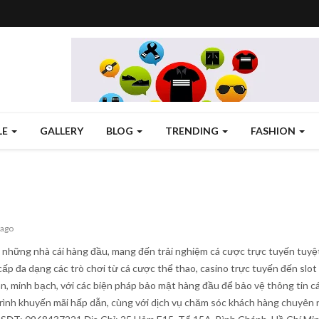
LE
GALLERY
BLOG
TRENDING
FASHION
 ago
những nhà cái hàng đầu, mang đến trải nghiệm cá cược trực tuyến tuyệt 
p đa dạng các trò chơi từ cá cược thể thao, casino trực tuyến đến slo
àn, minh bạch, với các biện pháp bảo mật hàng đầu để bảo vệ thông tin 
rình khuyến mãi hấp dẫn, cùng với dịch vụ chăm sóc khách hàng chuyên n