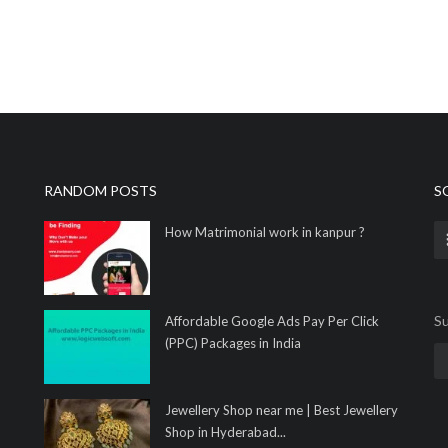
RANDOM POSTS
S
How Matrimonial work in kanpur ?
Su
Affordable Google Ads Pay Per Click
(PPC) Packages in India
Jewellery Shop near me | Best Jewellery
Shop in Hyderabad...