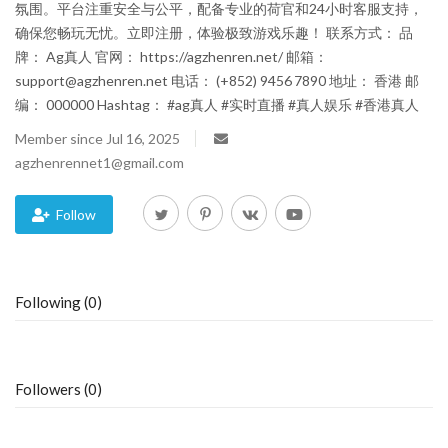
氛围。平台注重安全与公平，配备专业的荷官和24小时客服支持，
确保您畅玩无忧。立即注册，体验极致游戏乐趣！ 联系方式： 品
Blog
牌： Ag真人 官网： https://agzhenren.net/ 邮箱：
support@agzhenren.net 电话： (+852) 9456 7890 地址： 香港 邮
Trending
编： 000000 Hashtag： #ag真人 #实时直播 #真人娱乐 #香港真人
Fashion
Member since Jul 16, 2025
agzhenrennet1@gmail.com
Sitemap
Follow
News
Business
Following (0)
Followers (0)