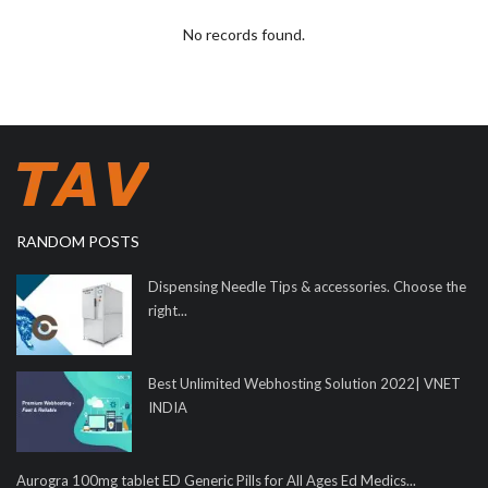
No records found.
RANDOM POSTS
Dispensing Needle Tips & accessories. Choose the
right...
Best Unlimited Webhosting Solution 2022| VNET
INDIA
Aurogra 100mg tablet ED Generic Pills for All Ages Ed Medics...