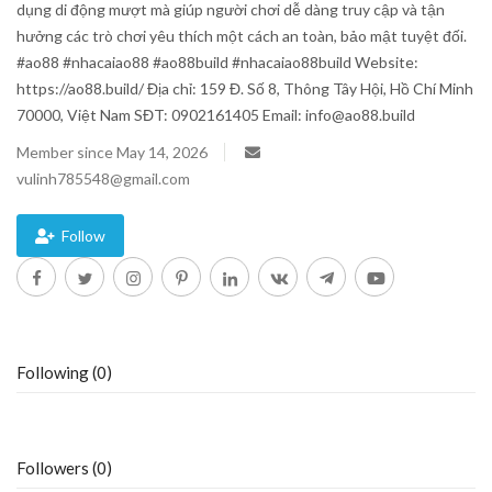
dụng di động mượt mà giúp người chơi dễ dàng truy cập và tận
hưởng các trò chơi yêu thích một cách an toàn, bảo mật tuyệt đối.
Blog
#ao88 #nhacaiao88 #ao88build #nhacaiao88build Website:
https://ao88.build/ Địa chỉ: 159 Đ. Số 8, Thông Tây Hội, Hồ Chí Minh
Trending
70000, Việt Nam SĐT: 0902161405 Email: info@ao88.build
Fashion
Member since May 14, 2026
vulinh785548@gmail.com
Sitemap
Follow
News
Business
Following (0)
Followers (0)