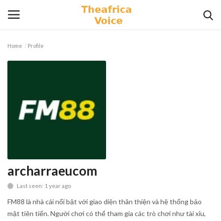
Home
Profile
Login
Register
Home
Contact
Videos
Travel
archarraeucom
Last seen: 1 year ago
Lifestyle
FM88 là nhà cái nổi bật với giao diện thân thiện và hệ thống bảo
Gallery
mật tiên tiến. Người chơi có thể tham gia các trò chơi như tài xỉu,