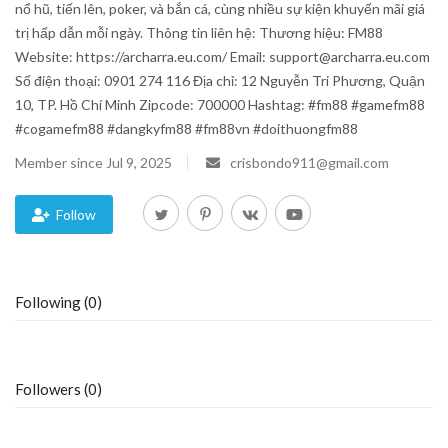
nổ hũ, tiến lên, poker, và bắn cá, cùng nhiều sự kiện khuyến mãi giá
trị hấp dẫn mỗi ngày. Thông tin liên hệ: Thương hiệu: FM88
Blog
Website: https://archarra.eu.com/ Email: support@archarra.eu.com
Số điện thoại: 0901 274 116 Địa chỉ: 12 Nguyễn Tri Phương, Quận
Trending
10, TP. Hồ Chí Minh Zipcode: 700000 Hashtag: #fm88 #gamefm88
#cogamefm88 #dangkyfm88 #fm88vn #doithuongfm88
Fashion
Member since Jul 9, 2025
crisbondo911@gmail.com
Sitemap
Follow
News
Business
Following (0)
Followers (0)