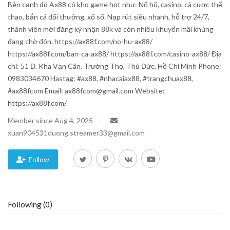
Bên cạnh đó Ax88 có kho game hot như: Nổ hũ, casino, cá cược thể
thao, bắn cá đổi thưởng, xổ số. Nạp rút siêu nhanh, hỗ trợ 24/7,
Blog
thành viên mới đăng ký nhận 88k và còn nhiều khuyến mãi khủng
đang chờ đón. https://ax88f.com/no-hu-ax88/
Trending
https://ax88f.com/ban-ca-ax88/ https://ax88f.com/casino-ax88/ Địa
chỉ: 51 Đ. Kha Vạn Cân, Trường Thọ, Thủ Đức, Hồ Chí Minh Phone:
Fashion
0983034670 Hastag: #ax88, #nhacaiax88, #trangchuax88,
#ax88fcom Email: ax88fcom@gmail.com Website:
Sitemap
https://ax88f.com/
Member since Aug 4, 2025
News
xuan904531duong.streamer33@gmail.com
Business
Follow
Following (0)