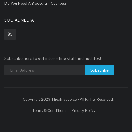
Do You Need A Blockchain Courses?
SOCIAL MEDIA
Subscribe here to get interesting stuff and updates!
Subscribe
Copyright 2023 Theafricavoice - All Rights Reserved.
Terms & Conditions
Privacy Policy