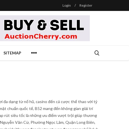
Login
/
Register
SITEMAP
i đa dạng từ nổ hũ, casino đến cá cược thể thao với tỷ
mật chuẩn quốc tế, B52 mang đến không gian giải trí
ạp rút siêu tốc là những ưu điểm vượt trội giúp thương
 142 Nguyễn Văn Cừ, Phường Ngọc Lâm, Quận Long Biên,