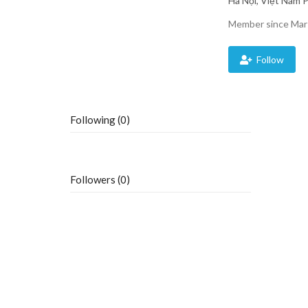
Hà Nội, Việt Nam
Member since Mar
Follow
Following (0)
Followers (0)