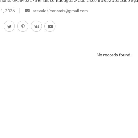
 Phone: 0938452176 Email: contact@b52-club.cn.com #B52 #b52club #
 1, 2026
arevalosjeansmis@gmail.com
No records found.