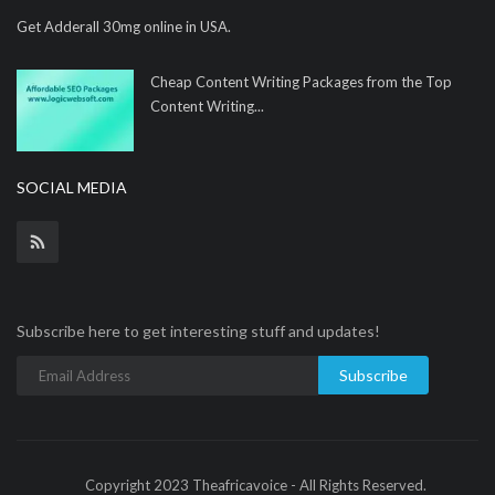
Get Adderall 30mg online in USA.
Cheap Content Writing Packages from the Top
Content Writing...
SOCIAL MEDIA
Subscribe here to get interesting stuff and updates!
Subscribe
Copyright 2023 Theafricavoice - All Rights Reserved.