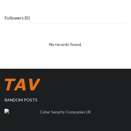
Followers (0)
No records found.
RANDOM POSTS
Cyber Security Companies UK