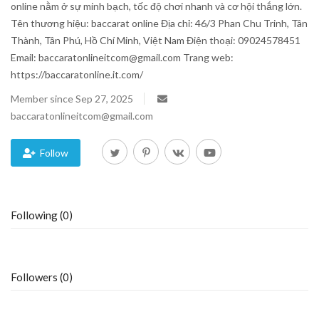
online nằm ở sự minh bạch, tốc độ chơi nhanh và cơ hội thắng lớn.
Tên thương hiệu: baccarat online Địa chỉ: 46/3 Phan Chu Trinh, Tân
Blog
Thành, Tân Phú, Hồ Chí Minh, Việt Nam Điện thoại: 09024578451
Email: baccaratonlineitcom@gmail.com Trang web:
Trending
https://baccaratonline.it.com/
Fashion
Member since Sep 27, 2025
baccaratonlineitcom@gmail.com
Sitemap
Follow
News
Business
Following (0)
Followers (0)