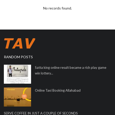
No records found.
RANDOM POSTS
Satta king online result became a rich play game
win lottery...
Online Taxi Booking Allahabad
SERVE COFFEE IN JUST A COUPLE OF SECONDS