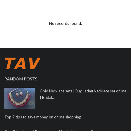
No records found.
RANDOM POSTS
Gold Necklace sets | Buy Jadau Necklace set online
| Bridal...
Top 7 tips to save money on online shopping