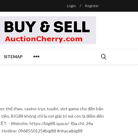
Login
/
Register
SITEMAP
ược thể thao, casino trực tuyến, slot game cho đến bắn
iến, BIG88 không chỉ là nơi giải trí mà còn là điểm đến
: - Website: https://big88.space/- Địa chỉ: 24a
- Hotline: 0968550125#big88 #nhacaibig88