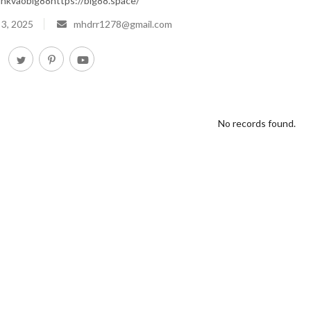
inkvaobig88https://big88.space/
 3, 2025
mhdrr1278@gmail.com
No records found.