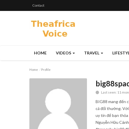
Contact
HOME
VIDEOS
TRAVEL
LIFESTY
Home
Profile
big88spa
Last seen: 11 mon
BIG88 mang đến cho
cá đổi thưởng. Với
uy tín để bạn thỏ
Nguyễn Hữu Cảnh, 