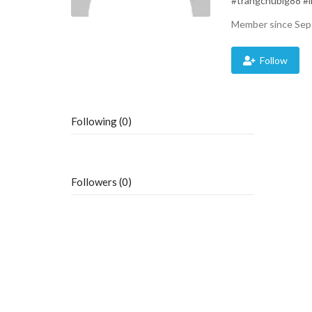
#trangchubig88 #l
Member since Sep
Follow
Following (0)
Followers (0)