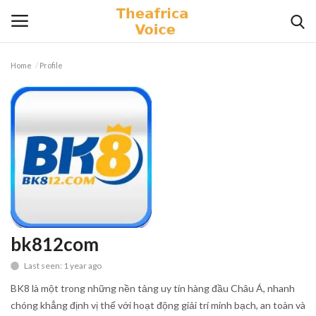
Home
Profile
Login
Register
Home
Contact
Videos
Travel
bk812com
Last seen: 1 year ago
Lifestyle
BK8 là một trong những nền tảng uy tín hàng đầu Châu Á, nhanh
Gallery
chóng khẳng định vị thế với hoạt động giải trí minh bạch, an toàn và