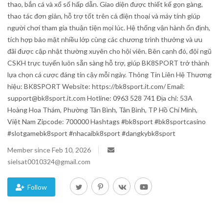
thao, bắn cá và xổ số hấp dẫn. Giao diện được thiết kế gọn gàng,
thao tác đơn giản, hỗ trợ tốt trên cả điện thoại và máy tính giúp
Blog
người chơi tham gia thuận tiện mọi lúc. Hệ thống vận hành ổn định,
tích hợp bảo mật nhiều lớp cùng các chương trình thưởng và ưu
Trending
đãi được cập nhật thường xuyên cho hội viên. Bên cạnh đó, đội ngũ
CSKH trực tuyến luôn sẵn sàng hỗ trợ, giúp BK8SPORT trở thành
Fashion
lựa chọn cá cược đáng tin cậy mỗi ngày. Thông Tin Liên Hệ Thương
hiệu: BK8SPORT Website: https://bk8sport.it.com/ Email:
Sitemap
support@bk8sport.it.com Hotline: 0963 528 741 Địa chỉ: 53A
Hoàng Hoa Thám, Phường Tân Bình, Tân Bình, TP Hồ Chí Minh,
News
Việt Nam Zipcode: 700000 Hashtags #bk8sport #bk8sportcasino
#slotgamebk8sport #nhacaibk8sport #dangkybk8sport
Business
Member since Feb 10, 2026
sielsat0010324@gmail.com
Follow