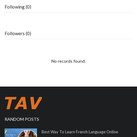
Following (0)
Followers (0)
No records found.
RANDOM POSTS
Best Way To Learn French Language Online