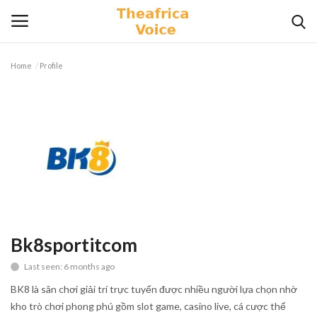
Home
Profile
Login
Register
Home
Contact
Videos
Travel
Bk8sportitcom
Last seen: 6 months ago
Lifestyle
BK8 là sân chơi giải trí trực tuyến được nhiều người lựa chọn nhờ
Gallery
kho trò chơi phong phú gồm slot game, casino live, cá cược thể