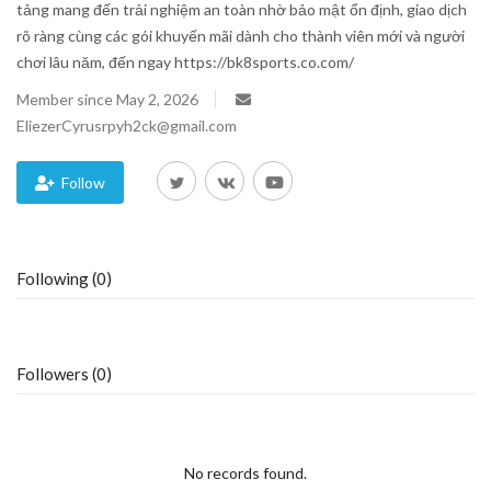
tảng mang đến trải nghiệm an toàn nhờ bảo mật ổn định, giao dịch
rõ ràng cùng các gói khuyến mãi dành cho thành viên mới và người
Blog
chơi lâu năm, đến ngay https://bk8sports.co.com/
Trending
Member since May 2, 2026
EliezerCyrusrpyh2ck@gmail.com
Fashion
Follow
Sitemap
News
Following (0)
Business
Followers (0)
No records found.